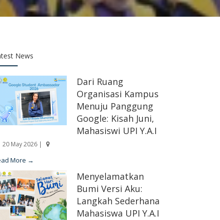
atest News
Dari Ruang
Organisasi Kampus
Menuju Panggung
Google: Kisah Juni,
Mahasiswi UPI Y.A.I
20 May 2026 |
ead More →
Menyelamatkan
Bumi Versi Aku:
Langkah Sederhana
Mahasiswa UPI Y.A.I