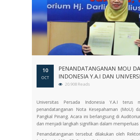
PENANDATANGANAN MOU DAN
10
INDONESIA Y.A.I DAN UNIVERS
OCT
20.908 Reads
Universitas Persada Indonesia Y.A.I terus 
penandatanganan Nota Kesepahaman (MoU) dan
Pangkal Pinang. Acara ini berlangsung di Auditoriu
dan menjadi langkah signifikan dalam memperluas 
Penandatanganan tersebut dilakukan oleh Rektor