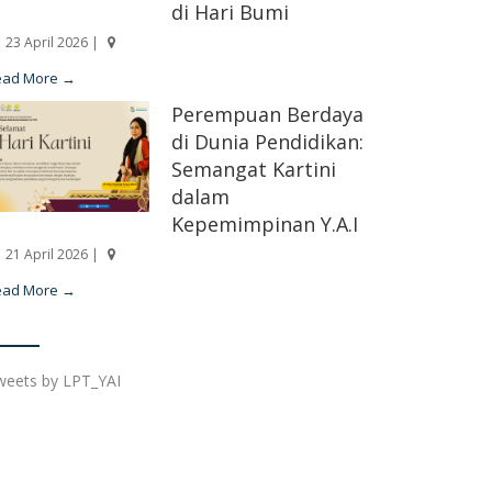
di Hari Bumi
23 April 2026 |
ead More →
Perempuan Berdaya
di Dunia Pendidikan:
Semangat Kartini
dalam
Kepemimpinan Y.A.I
21 April 2026 |
ead More →
weets by LPT_YAI