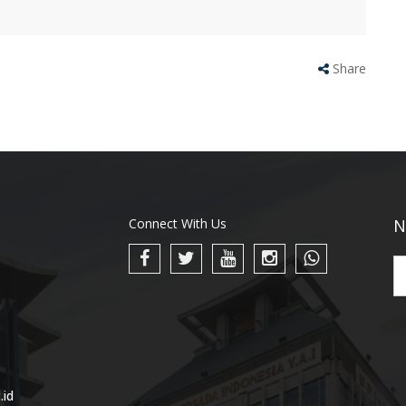
Share
Connect With Us
N
.id