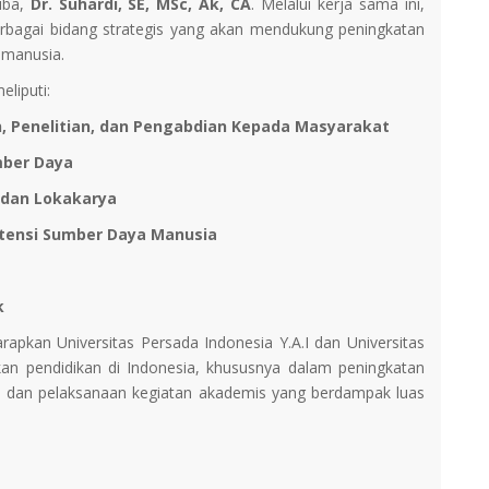
tiba,
Dr. Suhardi, SE, MSc, Ak, CA
. Melalui kerja sama ini,
rbagai bidang strategis yang akan mendukung peningkatan
 manusia.
liputi:
, Penelitian, dan Pengabdian Kepada Masyarakat
mber Daya
 dan Lokakarya
ensi Sumber Daya Manusia
k
pkan Universitas Persada Indonesia Y.A.I dan Universitas
kan pendidikan di Indonesia, khususnya dalam peningkatan
 dan pelaksanaan kegiatan akademis yang berdampak luas