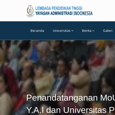
Beranda
Universitas
Berita
Galeri
Penandatanganan MoU 
Y.A.I dan Universitas P